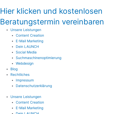
Zum
Inhalt
Hier klicken und kostenlosen
springen
Beratungstermin vereinbaren
Unsere Leistungen
Content Creation
E-Mail Marketing
Dein LAUNCH
Social Media
Suchmaschinenoptimierung
Webdesign
Blog
Rechtliches
Impressum
Datenschutzerklärung
Unsere Leistungen
Content Creation
E-Mail Marketing
Dein LAUNCH