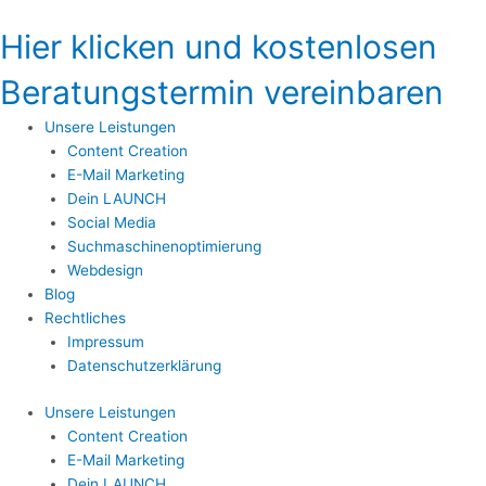
Zum
Inhalt
Hier klicken und kostenlosen
springen
Beratungstermin vereinbaren
Unsere Leistungen
Content Creation
E-Mail Marketing
Dein LAUNCH
Social Media
Suchmaschinenoptimierung
Webdesign
Blog
Rechtliches
Impressum
Datenschutzerklärung
Unsere Leistungen
Content Creation
E-Mail Marketing
Dein LAUNCH