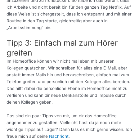
anzuziehen und zu frühstücken. So habe ich das Gefühl, dass
ich
Arbeite und nicht bereit bin für den ganzen Tag Netflix. Auf
diese Weise ist sichergestellt, dass ich entspannt und mit einer
Routine in den Tag starte, gleichzeitig aber auch in
„Arbeitsstimmung“ bin.
Tipp 3: Einfach mal zum Hörer
greifen
Im Homeoffice können wir nicht mal eben mit unseren
Kollegen quatschen. Wir schreiben für alles eine E-Mail, aber
anstatt immer Mails hin und herzuschreiben, einfach mal zum
Telefon greifen und persönlich mit den Kollegen alles bereden.
Das hilft dabei die persönliche Ebene im Homeoffice nicht zu
verlieren und kann dir neue Denkanstöße und Impulse durch
deinen Kollegen geben.
Das sind ein paar Tipps von mir, um dir das Homeoffice
angenehmer zu gestalten. Vielleicht hast du ja noch mehr
wichtige Tipps auf Lager? Dann lass es mich gerne wissen.
Ich
freue mich auf deine
Nachricht
.