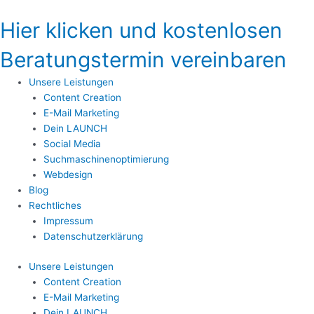
Zum
Inhalt
Hier klicken und kostenlosen
springen
Beratungstermin vereinbaren
Unsere Leistungen
Content Creation
E-Mail Marketing
Dein LAUNCH
Social Media
Suchmaschinenoptimierung
Webdesign
Blog
Rechtliches
Impressum
Datenschutzerklärung
Unsere Leistungen
Content Creation
E-Mail Marketing
Dein LAUNCH