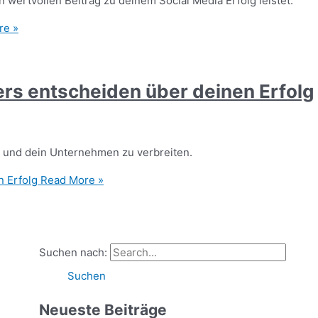
 wertvollen Beitrag zu deinem Social Media Erfolg leistet.
re »
ers entscheiden über deinen Erfolg
h und dein Unternehmen zu verbreiten.
n Erfolg
Read More »
Suchen nach:
Neueste Beiträge