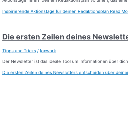
Aktionstage liefern deinem Redaktionsplan Volumen, das einen
Inspirierende Aktionstage für deinen Redaktionsplan
Read Mo
Die ersten Zeilen deines Newslett
Tipps und Tricks
/
foxwork
Der Newsletter ist das ideale Tool um Informationen über dic
Die ersten Zeilen deines Newsletters entscheiden über deine