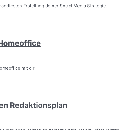
handfesten Erstellung deiner Social Media Strategie.
 Homeoffice
omeoffice mit dir.
nen Redaktionsplan