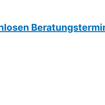
enlosen Beratungstermi