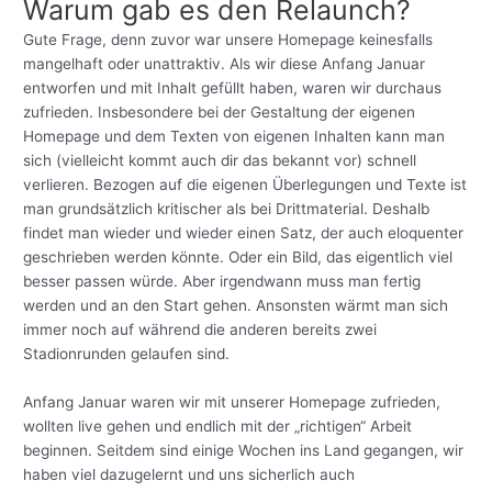
Warum gab es den Relaunch?
Gute Frage, denn zuvor war unsere Homepage keinesfalls
mangelhaft oder unattraktiv. Als wir diese Anfang Januar
entworfen und mit Inhalt gefüllt haben, waren wir durchaus
zufrieden. Insbesondere bei der Gestaltung der eigenen
Homepage und dem Texten von eigenen Inhalten kann man
sich (vielleicht kommt auch dir das bekannt vor) schnell
verlieren. Bezogen auf die eigenen Überlegungen und Texte ist
man grundsätzlich kritischer als bei Drittmaterial. Deshalb
findet man wieder und wieder einen Satz, der auch eloquenter
geschrieben werden könnte. Oder ein Bild, das eigentlich viel
besser passen würde. Aber irgendwann muss man fertig
werden und an den Start gehen. Ansonsten wärmt man sich
immer noch auf während die anderen bereits zwei
Stadionrunden gelaufen sind.
Anfang Januar waren wir mit unserer Homepage zufrieden,
wollten live gehen und endlich mit der „richtigen“ Arbeit
beginnen. Seitdem sind einige Wochen ins Land gegangen, wir
haben viel dazugelernt und uns sicherlich auch