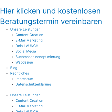
Zum
Inhalt
Hier klicken und kostenlosen
springen
Beratungstermin vereinbaren
Unsere Leistungen
Content Creation
E-Mail Marketing
Dein LAUNCH
Social Media
Suchmaschinenoptimierung
Webdesign
Blog
Rechtliches
Impressum
Datenschutzerklärung
Unsere Leistungen
Content Creation
E-Mail Marketing
Dein LAUNCH