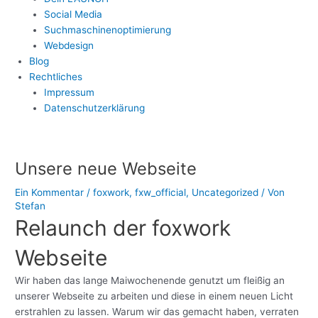
Social Media
Suchmaschinenoptimierung
Webdesign
Blog
Rechtliches
Impressum
Datenschutzerklärung
Post
navigation
Unsere neue Webseite
Ein Kommentar
/
foxwork
,
fxw_official
,
Uncategorized
/ Von
Stefan
Relaunch der foxwork
Webseite
Wir haben das lange Maiwochenende genutzt um fleißig an
unserer Webseite zu arbeiten und diese in einem neuen Licht
erstrahlen zu lassen. Warum wir das gemacht haben, verraten