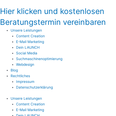
Zum
Inhalt
Hier klicken und kostenlosen
springen
Beratungstermin vereinbaren
Unsere Leistungen
Content Creation
E-Mail Marketing
Dein LAUNCH
Social Media
Suchmaschinenoptimierung
Webdesign
Blog
Rechtliches
Impressum
Datenschutzerklärung
Unsere Leistungen
Content Creation
E-Mail Marketing
Dein LAUNCH