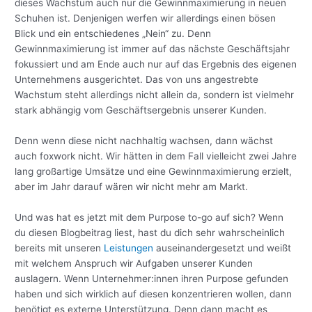
dieses Wachstum auch nur die Gewinnmaximierung in neuen
Schuhen ist. Denjenigen werfen wir allerdings einen bösen
Blick und ein entschiedenes „Nein“ zu. Denn
Gewinnmaximierung ist immer auf das nächste Geschäftsjahr
fokussiert und am Ende auch nur auf das Ergebnis des eigenen
Unternehmens ausgerichtet. Das von uns angestrebte
Wachstum steht allerdings nicht allein da, sondern ist vielmehr
stark abhängig vom Geschäftsergebnis unserer Kunden.
Denn wenn diese nicht nachhaltig wachsen, dann wächst
auch foxwork nicht. Wir hätten in dem Fall vielleicht zwei Jahre
lang großartige Umsätze und eine Gewinnmaximierung erzielt,
aber im Jahr darauf wären wir nicht mehr am Markt.
Und was hat es jetzt mit dem Purpose to-go auf sich? Wenn
du diesen Blogbeitrag liest, hast du dich sehr wahrscheinlich
bereits mit unseren
Leistungen
auseinandergesetzt und weißt
mit welchem Anspruch wir Aufgaben unserer Kunden
auslagern. Wenn Unternehmer:innen ihren Purpose gefunden
haben und sich wirklich auf diesen konzentrieren wollen, dann
benötigt es externe Unterstützung. Denn dann macht es