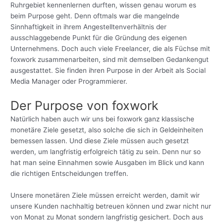
Ruhrgebiet kennenlernen durften, wissen genau worum es
beim Purpose geht. Denn oftmals war die mangelnde
Sinnhaftigkeit in ihrem Angestelltenverhältnis der
ausschlaggebende Punkt für die Gründung des eigenen
Unternehmens. Doch auch viele Freelancer, die als Füchse mit
foxwork zusammenarbeiten, sind mit demselben Gedankengut
ausgestattet. Sie finden ihren Purpose in der Arbeit als Social
Media Manager oder Programmierer.
Der Purpose von foxwork
Natürlich haben auch wir uns bei foxwork ganz klassische
monetäre Ziele gesetzt, also solche die sich in Geldeinheiten
bemessen lassen. Und diese Ziele müssen auch gesetzt
werden, um langfristig erfolgreich tätig zu sein. Denn nur so
hat man seine Einnahmen sowie Ausgaben im Blick und kann
die richtigen Entscheidungen treffen.
Unsere monetären Ziele müssen erreicht werden, damit wir
unsere Kunden nachhaltig betreuen können und zwar nicht nur
von Monat zu Monat sondern langfristig gesichert. Doch aus