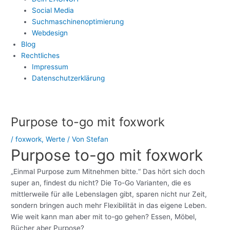
Social Media
Suchmaschinenoptimierung
Webdesign
Blog
Rechtliches
Impressum
Datenschutzerklärung
Post
navigation
Purpose to-go mit foxwork
/
foxwork
,
Werte
/ Von
Stefan
Purpose to-go mit foxwork
„Einmal Purpose zum Mitnehmen bitte.“ Das hört sich doch
super an, findest du nicht? Die To-Go Varianten, die es
mittlerweile für alle Lebenslagen gibt, sparen nicht nur Zeit,
sondern bringen auch mehr Flexibilität in das eigene Leben.
Wie weit kann man aber mit to-go gehen? Essen, Möbel,
Bücher aber Purpose?