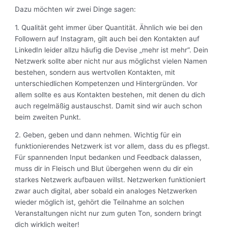
Dazu möchten wir zwei Dinge sagen:
1. Qualität geht immer über Quantität. Ähnlich wie bei den
Followern auf Instagram, gilt auch bei den Kontakten auf
LinkedIn leider allzu häufig die Devise „mehr ist mehr“. Dein
Netzwerk sollte aber nicht nur aus möglichst vielen Namen
bestehen, sondern aus wertvollen Kontakten, mit
unterschiedlichen Kompetenzen und Hintergründen. Vor
allem sollte es aus Kontakten bestehen, mit denen du dich
auch regelmäßig austauschst. Damit sind wir auch schon
beim zweiten Punkt.
2. Geben, geben und dann nehmen. Wichtig für ein
funktionierendes Netzwerk ist vor allem, dass du es pflegst.
Für spannenden Input bedanken und Feedback dalassen,
muss dir in Fleisch und Blut übergehen wenn du dir ein
starkes Netzwerk aufbauen willst. Netzwerken funktioniert
zwar auch digital, aber sobald ein analoges Netzwerken
wieder möglich ist, gehört die Teilnahme an solchen
Veranstaltungen nicht nur zum guten Ton, sondern bringt
dich wirklich weiter!