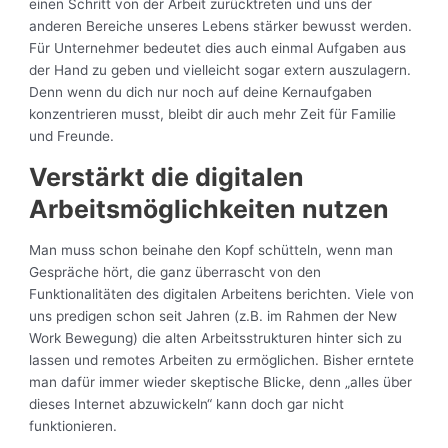
einen Schritt von der Arbeit zurücktreten und uns der
anderen Bereiche unseres Lebens stärker bewusst werden.
Für Unternehmer bedeutet dies auch einmal Aufgaben aus
der Hand zu geben und vielleicht sogar extern auszulagern.
Denn wenn du dich nur noch auf deine Kernaufgaben
konzentrieren musst, bleibt dir auch mehr Zeit für Familie
und Freunde.
Verstärkt die digitalen
Arbeitsmöglichkeiten nutzen
Man muss schon beinahe den Kopf schütteln, wenn man
Gespräche hört, die ganz überrascht von den
Funktionalitäten des digitalen Arbeitens berichten. Viele von
uns predigen schon seit Jahren (z.B. im Rahmen der New
Work Bewegung) die alten Arbeitsstrukturen hinter sich zu
lassen und remotes Arbeiten zu ermöglichen. Bisher erntete
man dafür immer wieder skeptische Blicke, denn „alles über
dieses Internet abzuwickeln“ kann doch gar nicht
funktionieren.