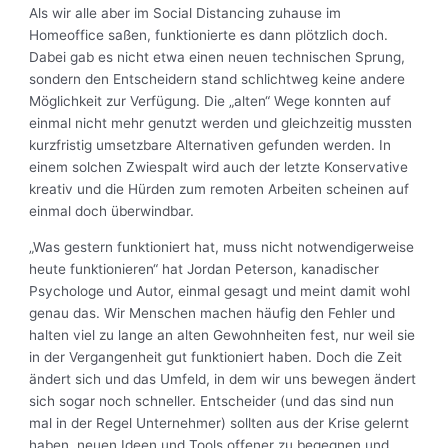
Als wir alle aber im Social Distancing zuhause im
Homeoffice saßen, funktionierte es dann plötzlich doch.
Dabei gab es nicht etwa einen neuen technischen Sprung,
sondern den Entscheidern stand schlichtweg keine andere
Möglichkeit zur Verfügung. Die „alten“ Wege konnten auf
einmal nicht mehr genutzt werden und gleichzeitig mussten
kurzfristig umsetzbare Alternativen gefunden werden. In
einem solchen Zwiespalt wird auch der letzte Konservative
kreativ und die Hürden zum remoten Arbeiten scheinen auf
einmal doch überwindbar.
„Was gestern funktioniert hat, muss nicht notwendigerweise
heute funktionieren“ hat Jordan Peterson, kanadischer
Psychologe und Autor, einmal gesagt und meint damit wohl
genau das. Wir Menschen machen häufig den Fehler und
halten viel zu lange an alten Gewohnheiten fest, nur weil sie
in der Vergangenheit gut funktioniert haben. Doch die Zeit
ändert sich und das Umfeld, in dem wir uns bewegen ändert
sich sogar noch schneller. Entscheider (und das sind nun
mal in der Regel Unternehmer) sollten aus der Krise gelernt
haben, neuen Ideen und Tools offener zu begegnen und