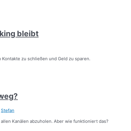
ing bleibt
m Kontakte zu schließen und Geld zu sparen.
 weg?
/
Stefan
f allen Kanälen abzuholen. Aber wie funktioniert das?