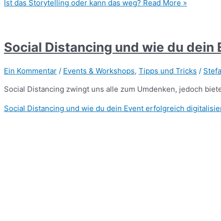
Ist das Storytelling oder kann das weg?
Read More »
Social Distancing und wie du dein E
Ein Kommentar
/
Events & Workshops
,
Tipps und Tricks
/
Stef
Social Distancing zwingt uns alle zum Umdenken, jedoch biete
Social Distancing und wie du dein Event erfolgreich digitalisie