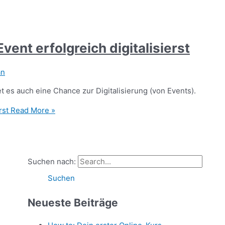
vent erfolgreich digitalisierst
an
t es auch eine Chance zur Digitalisierung (von Events).
rst
Read More »
Suchen nach:
Neueste Beiträge