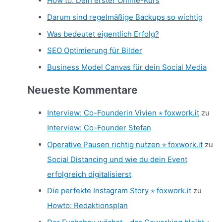
How to: Dein erster Online-Kurs
Darum sind regelmäßige Backups so wichtig
Was bedeutet eigentlich Erfolg?
SEO Optimierung für Bilder
Business Model Canvas für dein Social Media
Neueste Kommentare
Interview: Co-Founderin Vivien ⋆ foxwork.it
zu
Interview: Co-Founder Stefan
Operative Pausen richtig nutzen ⋆ foxwork.it
zu
Social Distancing und wie du dein Event
erfolgreich digitalisierst
Die perfekte Instagram Story ⋆ foxwork.it
zu
Howto: Redaktionsplan