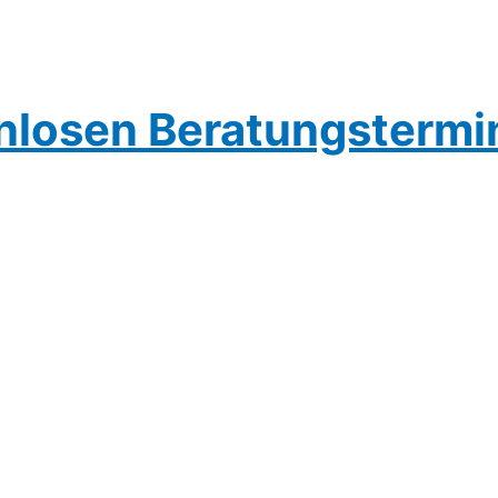
enlosen Beratungstermi