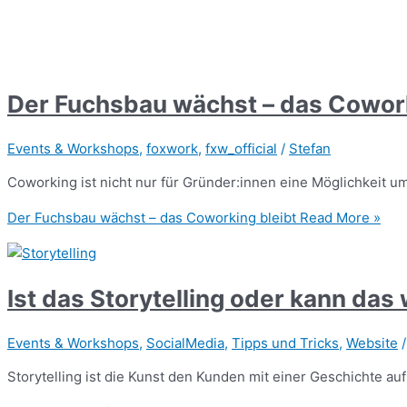
Der Fuchsbau wächst – das Cowork
Events & Workshops
,
foxwork
,
fxw_official
/
Stefan
Coworking ist nicht nur für Gründer:innen eine Möglichkeit u
Der Fuchsbau wächst – das Coworking bleibt
Read More »
Ist das Storytelling oder kann das
Events & Workshops
,
SocialMedia
,
Tipps und Tricks
,
Website
Storytelling ist die Kunst den Kunden mit einer Geschichte au