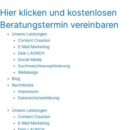
Zum
Inhalt
Hier klicken und kostenlosen
springen
Beratungstermin vereinbaren
Unsere Leistungen
Content Creation
E-Mail Marketing
Dein LAUNCH
Social Media
Suchmaschinenoptimierung
Webdesign
Blog
Rechtliches
Impressum
Datenschutzerklärung
Unsere Leistungen
Content Creation
E-Mail Marketing
Dein LAUNCH