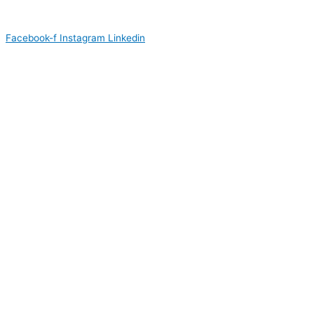
Facebook-f
Instagram
Linkedin