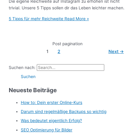
Die eigene Reichweite auf Instagram zu erhöhen ist nicht
trivial. Unsere 5 Tipps sollen dir das Leben leichter machen.
5 Tipps für mehr Reichweite
Read More »
Post pagination
1
2
Next
→
Suchen nach:
Neueste Beiträge
How to: Dein erster Online-Kurs
Darum sind regelmäßige Backups so wichtig
Was bedeutet eigentlich Erfolg?
SEO Optimierung für Bilder